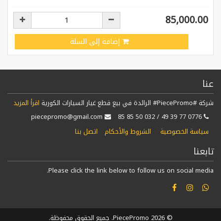
85,000.00
إضافة إلى السلة
عنا
شركة #PiecePromo# الرائدة في بيع قطع غيار السيارات الكورية
اقرأ المزيد
piecepromo@gmail.com
0776 77 39 49 / 032 50 85 85
سياسة الخصوصية
الشروط والأحكام
اتصل بنا
تابعنا
Please click the link below to follow us on social media.
© 2026 PiecePromo. جميع الحقوق محفوظة.