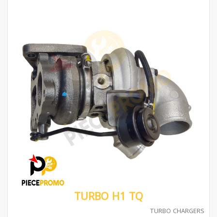
TURBO H1 TQ
TURBO CHARGERS