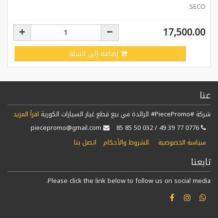
SECO
17,500.00
إضافة إلى السلة
عنا
شركة #PiecePromo# الرائدة في بيع قطع غيار السيارات الكورية
اقرأ المزيد
piecepromo@gmail.com
0776 77 39 49 / 032 50 85 85
سياسة الخصوصية
الشروط والأحكام
اتصل بنا
تابعنا
Please click the link below to follow us on social media.