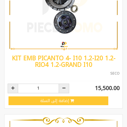
KIT EMB PICANTO 4- I10 1.2-I20 1.2-
RIO4 1.2-GRAND I10
SECO
15,500.00
إضافة إلى السلة