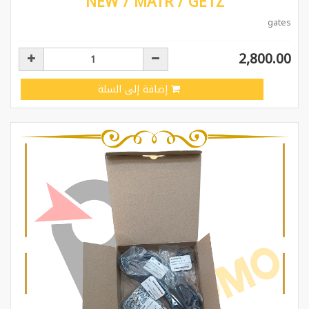
NEW / MATR / GETZ
gates
2,800.00
إضافة إلى السلة